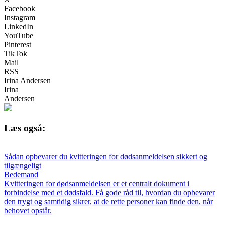
Facebook
Instagram
LinkedIn
YouTube
Pinterest
TikTok
Mail
RSS
Irina Andersen
Irina
Andersen
Læs også:
Sådan opbevarer du kvitteringen for dødsanmeldelsen sikkert og
tilgængeligt
Bedemand
Kvitteringen for dødsanmeldelsen er et centralt dokument i
forbindelse med et dødsfald. Få gode råd til, hvordan du opbevarer
den trygt og samtidig sikrer, at de rette personer kan finde den, når
behovet opstår.