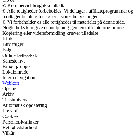
© Kommerciel brug ikke tilladt.
© Alle rettigheder forbeholdes. Vi deltager i affiliateprogrammer og
modtager betaling for køb via vores henvisninger.
© Vi forbeholder os alle rettigheder til materialet på denne side.
Nogle links kan give os indtjening gennem affiliateprogrammer.
Kopiering eller videreformidling kræver tilladelse.
Klub
Bliv følger
Følg
Online fællesskab
Seneste nyt
Brugergruppe
Lokalområde
Intern navigation
Webkort
Opslag
Arkiv
Tekstunivers
Automatisk opdatering
Lovstof
Cookies
Personoplysninger
Rettighedsforhold
Vilkår