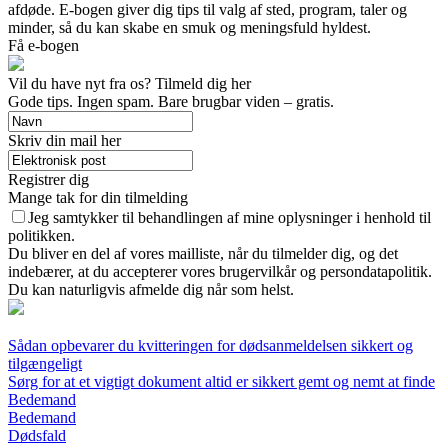
afdøde. E-bogen giver dig tips til valg af sted, program, taler og
minder, så du kan skabe en smuk og meningsfuld hyldest.
Få e-bogen
Vil du have nyt fra os? Tilmeld dig her
Gode tips. Ingen spam. Bare brugbar viden – gratis.
Skriv din mail her
Registrer dig
Mange tak for din tilmelding
Jeg samtykker til behandlingen af mine oplysninger i henhold til
politikken.
Du bliver en del af vores mailliste, når du tilmelder dig, og det
indebærer, at du accepterer vores brugervilkår og persondatapolitik.
Du kan naturligvis afmelde dig når som helst.
Sådan opbevarer du kvitteringen for dødsanmeldelsen sikkert og
tilgængeligt
Sørg for at et vigtigt dokument altid er sikkert gemt og nemt at finde
Bedemand
Bedemand
Dødsfald