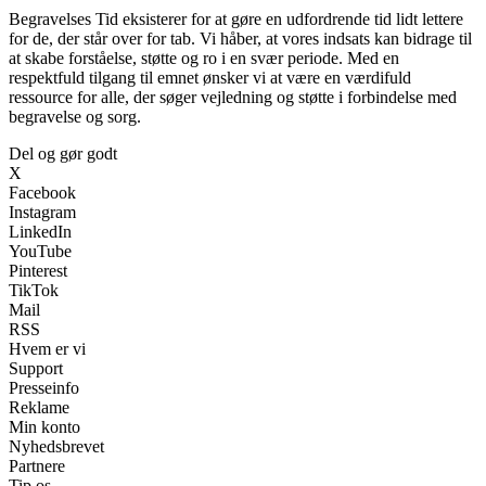
Begravelses Tid eksisterer for at gøre en udfordrende tid lidt lettere
for de, der står over for tab. Vi håber, at vores indsats kan bidrage til
at skabe forståelse, støtte og ro i en svær periode. Med en
respektfuld tilgang til emnet ønsker vi at være en værdifuld
ressource for alle, der søger vejledning og støtte i forbindelse med
begravelse og sorg.
Del og gør godt
X
Facebook
Instagram
LinkedIn
YouTube
Pinterest
TikTok
Mail
RSS
Hvem er vi
Support
Presseinfo
Reklame
Min konto
Nyhedsbrevet
Partnere
Tip os