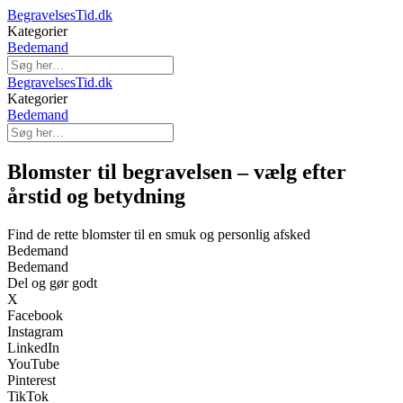
BegravelsesTid.dk
Kategorier
Bedemand
BegravelsesTid.dk
Kategorier
Bedemand
Blomster til begravelsen – vælg efter
årstid og betydning
Find de rette blomster til en smuk og personlig afsked
Bedemand
Bedemand
Del og gør godt
X
Facebook
Instagram
LinkedIn
YouTube
Pinterest
TikTok