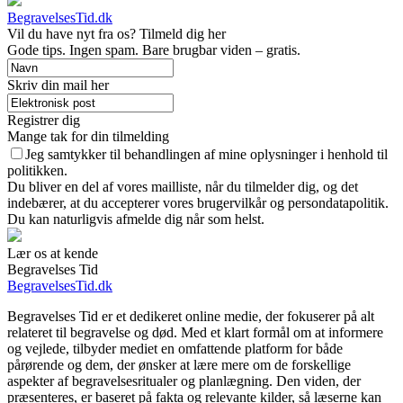
BegravelsesTid.dk
Vil du have nyt fra os? Tilmeld dig her
Gode tips. Ingen spam. Bare brugbar viden – gratis.
Skriv din mail her
Registrer dig
Mange tak for din tilmelding
Jeg samtykker til behandlingen af mine oplysninger i henhold til
politikken.
Du bliver en del af vores mailliste, når du tilmelder dig, og det
indebærer, at du accepterer vores brugervilkår og persondatapolitik.
Du kan naturligvis afmelde dig når som helst.
Lær os at kende
Begravelses Tid
BegravelsesTid.dk
Begravelses Tid er et dedikeret online medie, der fokuserer på alt
relateret til begravelse og død. Med et klart formål om at informere
og vejlede, tilbyder mediet en omfattende platform for både
pårørende og dem, der ønsker at lære mere om de forskellige
aspekter af begravelsesritualer og planlægning. Den viden, der
præsenteres, er baseret på fakta og relevante kilder, så læserne kan