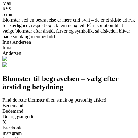
Mail
RSS
5 min
Blomster ved en begravelse er mere end pynt – de er et sidste udtryk
for kærlighed, respekt og taknemmelighed. Få inspiration til at
vælge blomster efter årstid, farver og symbolik, så afskeden bliver
både smuk og meningsfuld.
Irina Andersen
Irina
Andersen
Blomster til begravelsen – vælg efter
årstid og betydning
Find de rette blomster til en smuk og personlig afsked
Bedemand
Bedemand
Del og gør godt
X
Facebook
Instagram