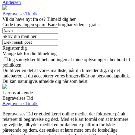
Andersen
BegravelsesTid.dk
Vil du have nyt fra os? Tilmeld dig her
Gode tips. Ingen spam. Bare brugbar viden – gratis.
Skriv din mail her
Registrer dig
Mange tak for din tilmelding
Jeg samtykker til behandlingen af mine oplysninger i henhold til
politikken.
Du bliver en del af vores mailliste, når du tilmelder dig, og det
indebærer, at du accepterer vores brugervilkår og persondatapolitik.
Du kan naturligvis afmelde dig når som helst.
Lær os at kende
Begravelses Tid
BegravelsesTid.dk
Begravelses Tid er et dedikeret online medie, der fokuserer på alt
relateret til begravelse og død. Med et klart formål om at informere
og vejlede, tilbyder mediet en omfattende platform for både
pårørende og dem, der ønsker at lære mere om de forskellige