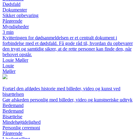
Dødsfald
Dokumenter
Sikker opbevaring
Pårørende
Myndigheder
3 min
Kvitteringen for dødsanmeldelsen er et centralt dokument i
forbindelse med et dødsfald. Få gode råd til, hvordan du opbevarer
den trygt og samtidig sikrer, at de rette personer kan finde den, når
behovet opstår.
Louie Møller
Louie
Møller
Fortæl den afdødes historie med billeder, video og kunst ved
bisættelsen
Gør afskeden personlig med billeder, video og kunstneriske udtryk
Bedemand
Bedemand
Bisættelse
Mindehøjtidelighed
Personlig ceremoni
Pårørende
Livsfortælling