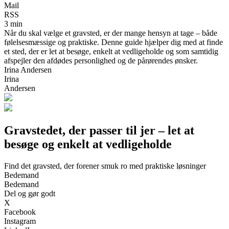
Mail
RSS
3 min
Når du skal vælge et gravsted, er der mange hensyn at tage – både
følelsesmæssige og praktiske. Denne guide hjælper dig med at finde
et sted, der er let at besøge, enkelt at vedligeholde og som samtidig
afspejler den afdødes personlighed og de pårørendes ønsker.
Irina Andersen
Irina
Andersen
Gravstedet, der passer til jer – let at
besøge og enkelt at vedligeholde
Find det gravsted, der forener smuk ro med praktiske løsninger
Bedemand
Bedemand
Del og gør godt
X
Facebook
Instagram