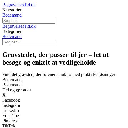
BegravelsesTid.dk
Kategorier
Bedemand
BegravelsesTid.dk
Kategorier
Bedemand
Gravstedet, der passer til jer – let at
besøge og enkelt at vedligeholde
Find det gravsted, der forener smuk ro med praktiske løsninger
Bedemand
Bedemand
Del og gør godt
X
Facebook
Instagram
LinkedIn
YouTube
Pinterest
TikTok