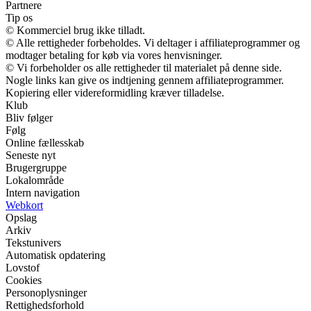
Partnere
Tip os
© Kommerciel brug ikke tilladt.
© Alle rettigheder forbeholdes. Vi deltager i affiliateprogrammer og
modtager betaling for køb via vores henvisninger.
© Vi forbeholder os alle rettigheder til materialet på denne side.
Nogle links kan give os indtjening gennem affiliateprogrammer.
Kopiering eller videreformidling kræver tilladelse.
Klub
Bliv følger
Følg
Online fællesskab
Seneste nyt
Brugergruppe
Lokalområde
Intern navigation
Webkort
Opslag
Arkiv
Tekstunivers
Automatisk opdatering
Lovstof
Cookies
Personoplysninger
Rettighedsforhold