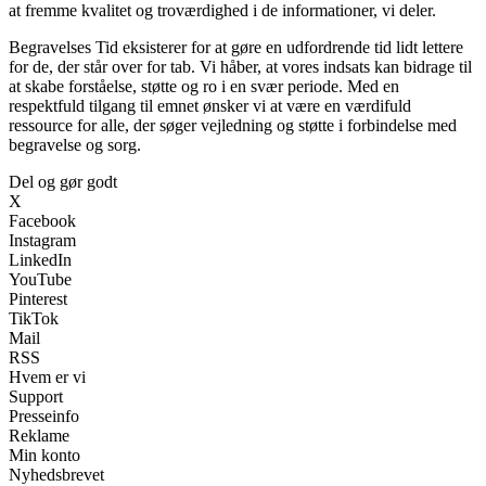
at fremme kvalitet og troværdighed i de informationer, vi deler.
Begravelses Tid eksisterer for at gøre en udfordrende tid lidt lettere
for de, der står over for tab. Vi håber, at vores indsats kan bidrage til
at skabe forståelse, støtte og ro i en svær periode. Med en
respektfuld tilgang til emnet ønsker vi at være en værdifuld
ressource for alle, der søger vejledning og støtte i forbindelse med
begravelse og sorg.
Del og gør godt
X
Facebook
Instagram
LinkedIn
YouTube
Pinterest
TikTok
Mail
RSS
Hvem er vi
Support
Presseinfo
Reklame
Min konto
Nyhedsbrevet