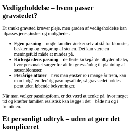
Vedligeholdelse – hvem passer
gravstedet?
Et smukt gravsted kræver pleje, men graden af vedligeholdelse kan
tilpasses jeres ønsker og muligheder.
Egen pasning
– nogle familier ønsker selv at stå for blomster,
beskæring og rengøring af stenen. Det kan være en
meningsfuld måde at mindes på.
Kirkegårdens pasning
– de fleste kirkegårde tilbyder aftaler,
hvor personalet sørger for alt fra græsslåning til plantning af
sæsonblomster.
Flerårige aftaler
– hvis man ønsker ro i mange år frem, kan
man indgå en flerårig pasningsaftale, så gravstedet holdes
pænt uden løbende bekymringer.
Når man vælger pasningsform, er det værd at tænke på, hvor meget
tid og kræfter familien realistisk kan lægge i det – både nu og i
fremtiden.
Et personligt udtryk – uden at gøre det
kompliceret