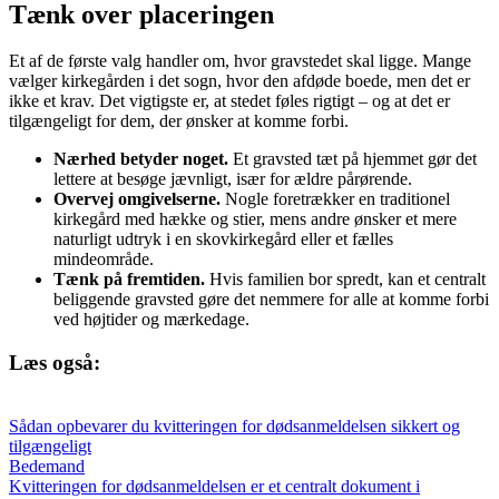
Tænk over placeringen
Et af de første valg handler om, hvor gravstedet skal ligge. Mange
vælger kirkegården i det sogn, hvor den afdøde boede, men det er
ikke et krav. Det vigtigste er, at stedet føles rigtigt – og at det er
tilgængeligt for dem, der ønsker at komme forbi.
Nærhed betyder noget.
Et gravsted tæt på hjemmet gør det
lettere at besøge jævnligt, især for ældre pårørende.
Overvej omgivelserne.
Nogle foretrækker en traditionel
kirkegård med hække og stier, mens andre ønsker et mere
naturligt udtryk i en skovkirkegård eller et fælles
mindeområde.
Tænk på fremtiden.
Hvis familien bor spredt, kan et centralt
beliggende gravsted gøre det nemmere for alle at komme forbi
ved højtider og mærkedage.
Læs også:
Sådan opbevarer du kvitteringen for dødsanmeldelsen sikkert og
tilgængeligt
Bedemand
Kvitteringen for dødsanmeldelsen er et centralt dokument i