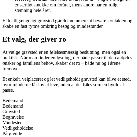
er særligt smukke om foråret, mens andre har en rolig
stemning hele året.
Et let tilgængeligt gravsted gør det nemmere at bevare kontakten og
skabe en fast rytme omkring besøg og mindestunder.
Et valg, der giver ro
At vælge gravsted er en følelsesmæssig beslutning, men også en
praktisk. Når man finder en løsning, der både passer til den afdødes
ønsker og familiens behov, skaber det ro – både nu og i årene
fremover.
Et enkelt, velplaceret og let vedligeholdt gravsted kan blive et sted,
hvor minderne får lov at leve, uden at det føles som en byrde at
passe.
Bedemand
Bedemand
Gravsted
Begravelse
Mindested
Vedligeholdelse
Pårørende