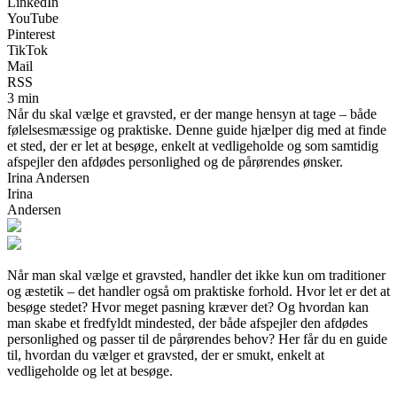
LinkedIn
YouTube
Pinterest
TikTok
Mail
RSS
3 min
Når du skal vælge et gravsted, er der mange hensyn at tage – både
følelsesmæssige og praktiske. Denne guide hjælper dig med at finde
et sted, der er let at besøge, enkelt at vedligeholde og som samtidig
afspejler den afdødes personlighed og de pårørendes ønsker.
Irina Andersen
Irina
Andersen
Når man skal vælge et gravsted, handler det ikke kun om traditioner
og æstetik – det handler også om praktiske forhold. Hvor let er det at
besøge stedet? Hvor meget pasning kræver det? Og hvordan kan
man skabe et fredfyldt mindested, der både afspejler den afdødes
personlighed og passer til de pårørendes behov? Her får du en guide
til, hvordan du vælger et gravsted, der er smukt, enkelt at
vedligeholde og let at besøge.