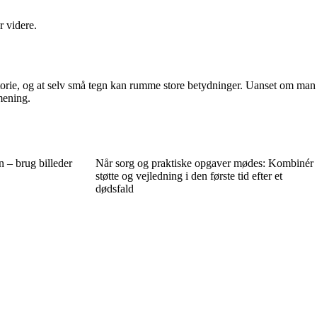
r videre.
historie, og at selv små tegn kan rumme store betydninger. Uanset om man
 mening.
 – brug billeder
Når sorg og praktiske opgaver mødes: Kombinér
støtte og vejledning i den første tid efter et
dødsfald