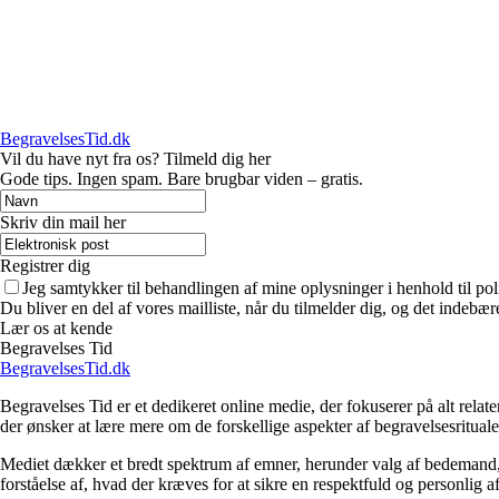
BegravelsesTid.dk
Vil du have nyt fra os? Tilmeld dig her
Gode tips. Ingen spam. Bare brugbar viden – gratis.
Skriv din mail her
Registrer dig
Jeg samtykker til behandlingen af mine oplysninger i henhold til pol
Du bliver en del af vores mailliste, når du tilmelder dig, og det indebæ
Lær os at kende
Begravelses Tid
BegravelsesTid.dk
Begravelses Tid er et dedikeret online medie, der fokuserer på alt rela
der ønsker at lære mere om de forskellige aspekter af begravelsesrituale
Mediet dækker et bredt spektrum af emner, herunder valg af bedemand, beg
forståelse af, hvad der kræves for at sikre en respektfuld og personlig af