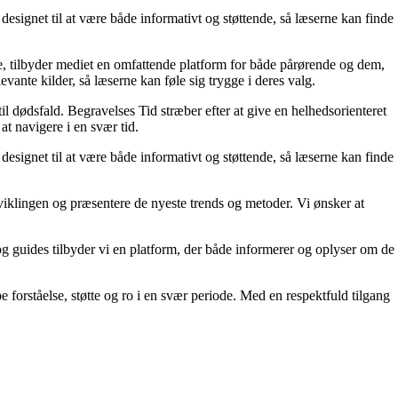
signet til at være både informativt og støttende, så læserne kan finde
ede, tilbyder mediet en omfattende platform for både pårørende og dem,
vante kilder, så læserne kan føle sig trygge i deres valg.
il dødsfald. Begravelses Tid stræber efter at give en helhedsorienteret
at navigere i en svær tid.
signet til at være både informativt og støttende, så læserne kan finde
dviklingen og præsentere de nyeste trends og metoder. Vi ønsker at
og guides tilbyder vi en platform, der både informerer og oplyser om de
abe forståelse, støtte og ro i en svær periode. Med en respektfuld tilgang