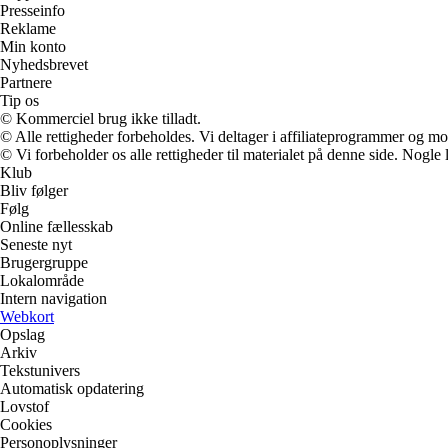
Presseinfo
Reklame
Min konto
Nyhedsbrevet
Partnere
Tip os
© Kommerciel brug ikke tilladt.
© Alle rettigheder forbeholdes. Vi deltager i affiliateprogrammer og mo
© Vi forbeholder os alle rettigheder til materialet på denne side. Nogle
Klub
Bliv følger
Følg
Online fællesskab
Seneste nyt
Brugergruppe
Lokalområde
Intern navigation
Webkort
Opslag
Arkiv
Tekstunivers
Automatisk opdatering
Lovstof
Cookies
Personoplysninger