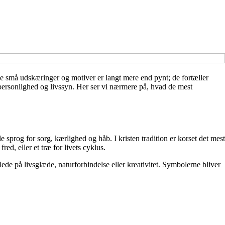
sse små udskæringer og motiver er langt mere end pynt; de fortæller
 personlighed og livssyn. Her ser vi nærmere på, hvad de mest
 sprog for sorg, kærlighed og håb. I kristen tradition er korset det mest
ed, eller et træ for livets cyklus.
ede på livsglæde, naturforbindelse eller kreativitet. Symbolerne bliver