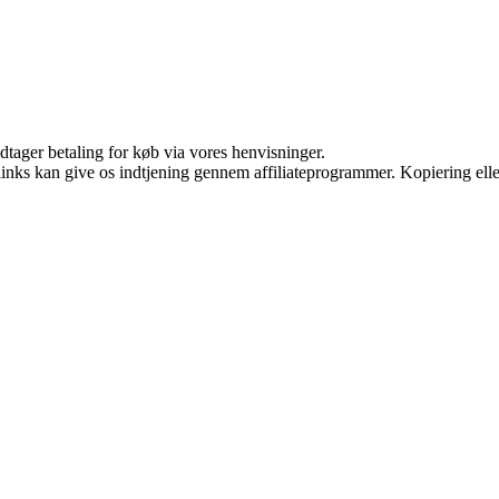
dtager betaling for køb via vores henvisninger.
 links kan give os indtjening gennem affiliateprogrammer. Kopiering elle