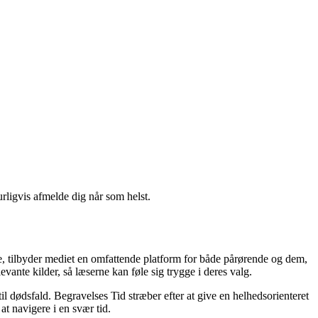
urligvis afmelde dig når som helst.
ede, tilbyder mediet en omfattende platform for både pårørende og dem,
vante kilder, så læserne kan føle sig trygge i deres valg.
il dødsfald. Begravelses Tid stræber efter at give en helhedsorienteret
at navigere i en svær tid.