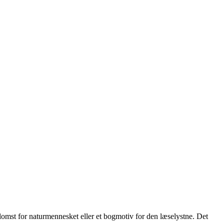
blomst for naturmennesket eller et bogmotiv for den læselystne. Det